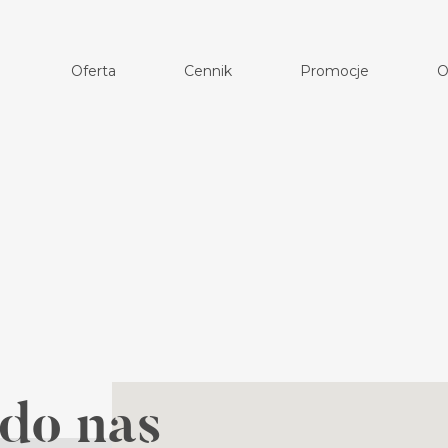
Oferta
Cennik
Promocje
O
do nas