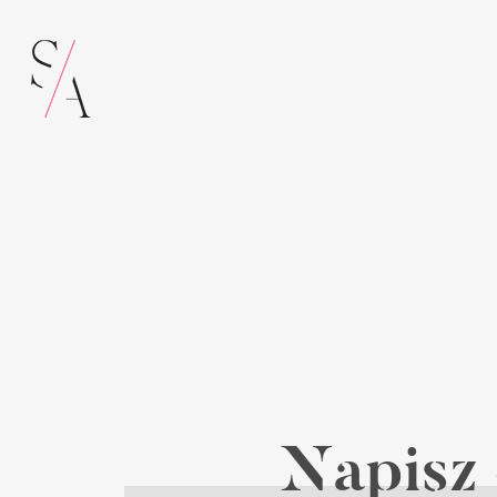
Napisz 