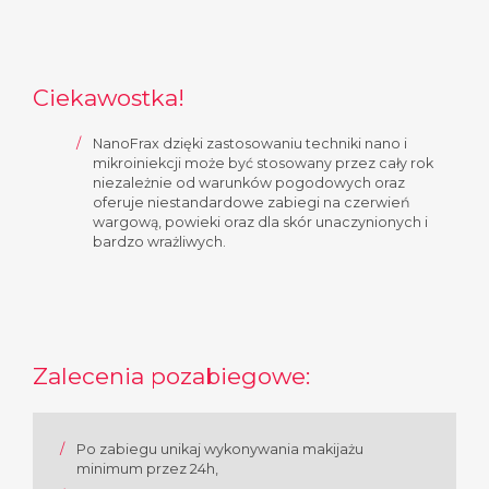
Ciekawostka!
NanoFrax dzięki zastosowaniu techniki nano i
mikroiniekcji może być stosowany przez cały rok
niezależnie od warunków pogodowych oraz
oferuje niestandardowe zabiegi na czerwień
wargową, powieki oraz dla skór unaczynionych i
bardzo wrażliwych.
Zalecenia pozabiegowe:
Po zabiegu unikaj wykonywania makijażu
minimum przez 24h,