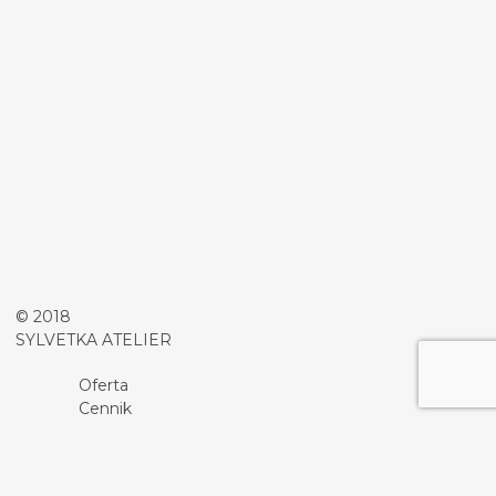
© 2018
SYLVETKA ATELIER
Oferta
Cennik
Promocje
O nas
Współpraca