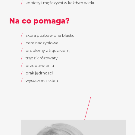
kobiety i mężczyźni w każdym wieku
Na co pomaga?
skóra pozbawiona blasku
cera naczyniowa
problemy z trądzikiem,
trądzik różowaty
przebarwienia
brak jędrności
wysuszona skóra