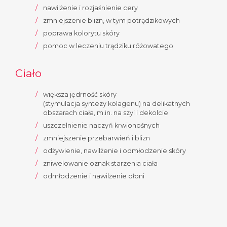
nawilżenie i rozjaśnienie cery
zmniejszenie blizn, w tym potrądzikowych
poprawa kolorytu skóry
pomoc w leczeniu trądziku różowatego
Ciało
większa jędrność skóry
(stymulacja syntezy kolagenu) na delikatnych
obszarach ciała, m.in. na szyi i dekolcie
uszczelnienie naczyń krwionośnych
zmniejszenie przebarwień i blizn
odżywienie, nawilżenie i odmłodzenie skóry
zniwelowanie oznak starzenia ciała
odmłodzenie i nawilżenie dłoni