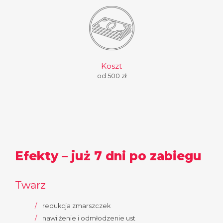
Koszt
od 500 zł
Efekty – już 7 dni po zabiegu
Twarz
redukcja zmarszczek
nawilżenie i odmłodzenie ust