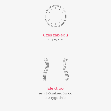
Czas zabiegu
90 minut
Efekt po
serii 3-5 zabiegów co
2-3 tygodnie